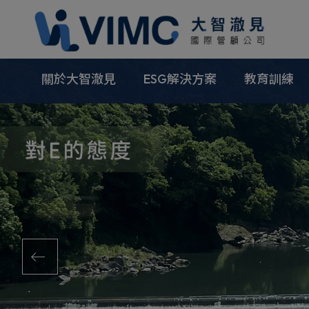
Cookie管理面板
關於大智澈見
ESG解決方案
教育訓練