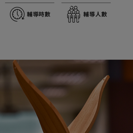
輔導時數
輔導人數