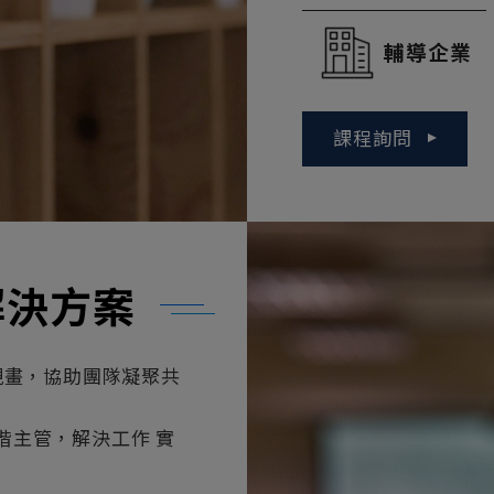
輔導企業
課程詢問
解決方案
規畫，協助團隊凝聚共
階主管，解決工作 實