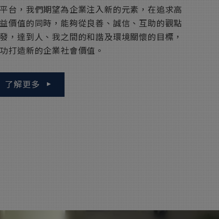
平台，我們期望為企業注入新的元素，在追求高
益價值的同時，能夠從良善、誠信、互助的觀點
發，達到人、我之間的和諧及環境關懷的目標，
功打造新的企業社會價值。
了解更多