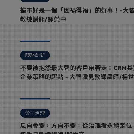
搞不好是一個「因禍得福」的好事！-大
教練講師/鍾榮中
服務創新
不要被抱怨最大聲的客戶帶著走：CRM其
企業策略的起點 - 大智澈見教練講師/楊
公司治理
風向會變，方向不變：從治理看永續定位 -