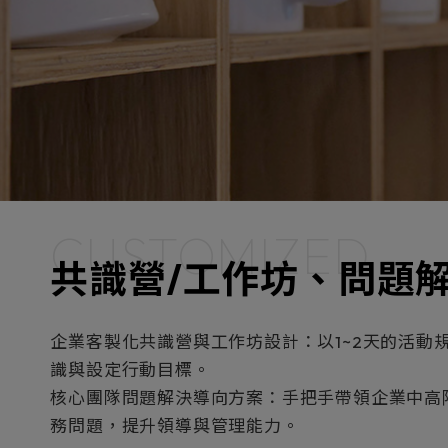
CUSTOMIZED
共識營/工作坊、問題
企業客製化共識營與工作坊設計：以1~2天的活動
識與設定行動目標。
核心團隊問題解決導向方案：手把手帶領企業中高
務問題，提升領導與管理能力。