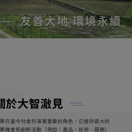
VIMC
關於大智澈見
業在當今社會扮演著重要的角色，它提供最大的
業機會和創新活動（例如：產品、技術、服務）