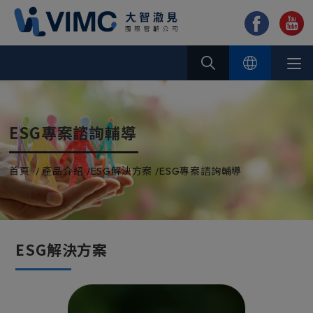
Cookie管理面板
ESG專案諮詢輔導
首頁
產品介紹
ESG解決方案
ESG專案諮詢輔導
ESG解決方案