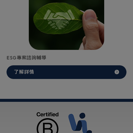
ESG專案諮詢輔導
了解詳情