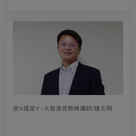
是X還是Y -大智澈見教練講師/鍾志明