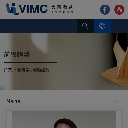
Cookie管理面板
前瞻趨勢
首頁
善寫手
前瞻趨勢
善寫手
公司治理