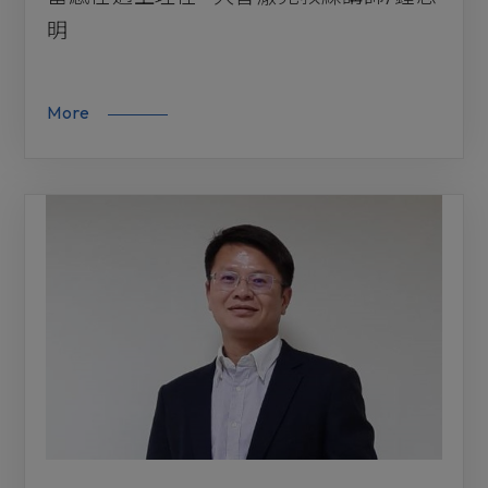
明
More