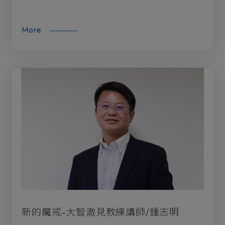
More
新的魔戒-大智澈見教練講師/鍾志明