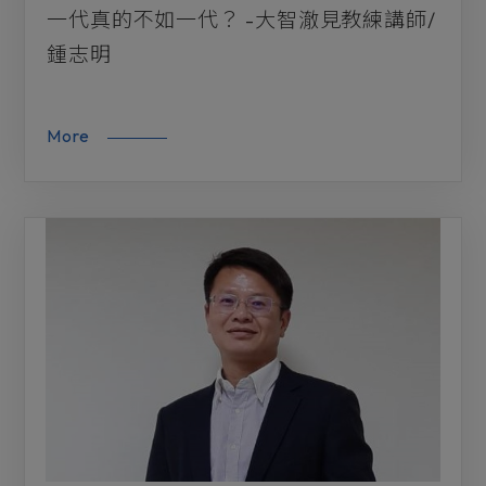
一代真的不如一代？ -大智澈見教練講師/
鍾志明
More