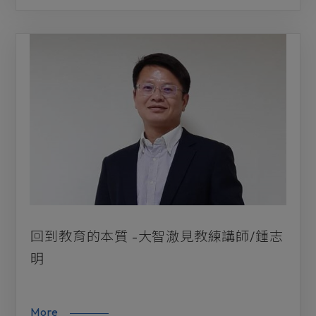
回到教育的本質 -大智澈見教練講師/鍾志
明
More