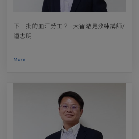
下一批的血汗勞工？ -大智澈見教練講師/
鍾志明
More