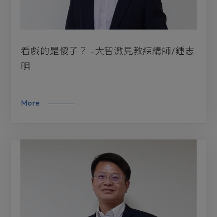
看戲的是傻子？ -大智澈見教練講師/鍾志
明
More