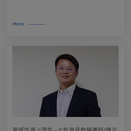
More
當感性遇上理性 -大智澈見教練講師/鍾志