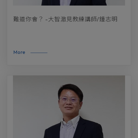
難道你會？ -大智澈見教練講師/鍾志明
More