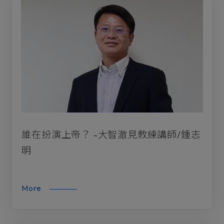
誰在扮演上帝？ -大智澈見教練講師/鍾志
明
More