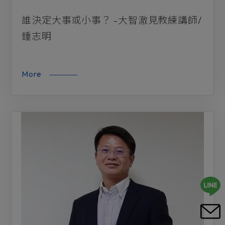
誰決定大事或小事？ -大智澈見教練講師/
鍾志明
More