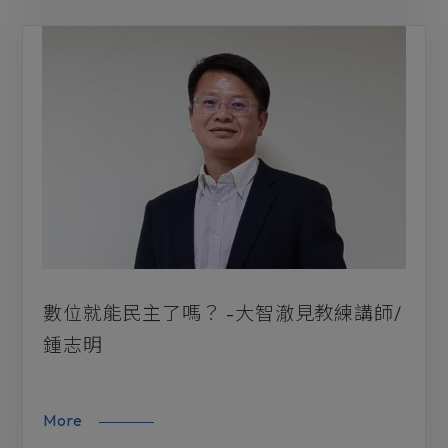
數位就能民主了嗎？ -大智澈見教練講師/
鍾志明
More