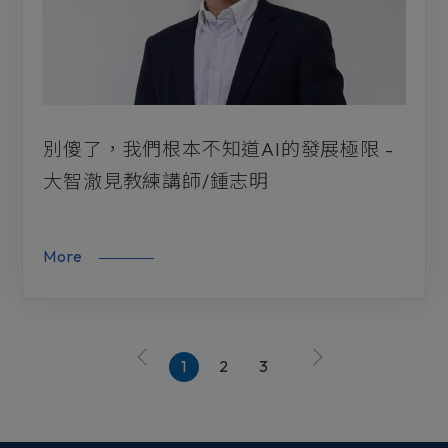
別傻了，我們根本不知道AI的發展極限 -
大智澈見教練講師/鍾志明
More
1
2
3