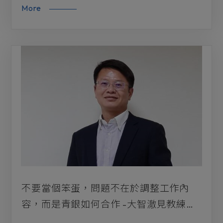
More
不要當個笨蛋，問題不在於調整工作內
容，而是青銀如何合作 -大智澈見教練講
師/鍾志明