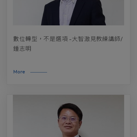
數位轉型，不是選項 -大智澈見教練講師/
鍾志明
More