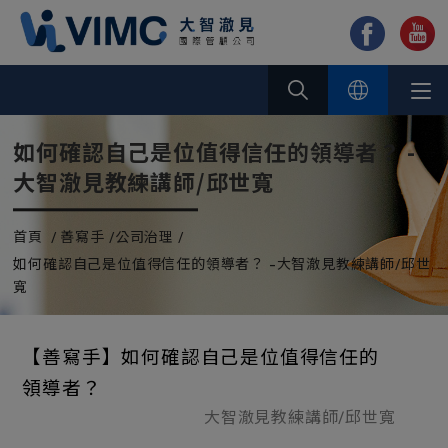
Cookie管理面板
如何確認自己是位值得信任的領導者？ -
大智澈見教練講師/邱世寬
首頁
善寫手
公司治理
如何確認自己是位值得信任的領導者？ -大智澈見教練講師/邱世
寬
【善寫手】如何確認自己是位值得信任的
領導者？
大智澈見教練講師/邱世寬