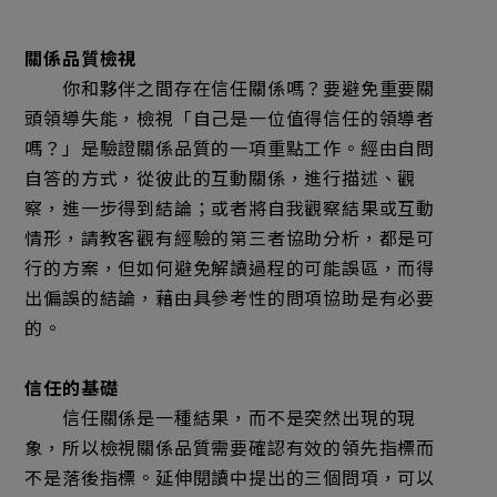
關係品質檢視
你和夥伴之間存在信任關係嗎？要避免重要關
頭領導失能，檢視「自己是一位值得信任的領導者
嗎？」是驗證關係品質的一項重點工作。經由自問
自答的方式，從彼此的互動關係，進行描述、觀
察，進一步得到結論；或者將自我觀察結果或互動
情形，請教客觀有經驗的第三者協助分析，都是可
行的方案，但如何避免解讀過程的可能誤區，而得
出偏誤的結論，藉由具參考性的問項協助是有必要
的。
信任的基礎
信任關係是一種結果，而不是突然出現的現
象，所以檢視關係品質需要確認有效的領先指標而
不是落後指標。延伸閱讀中提出的三個問項，可以