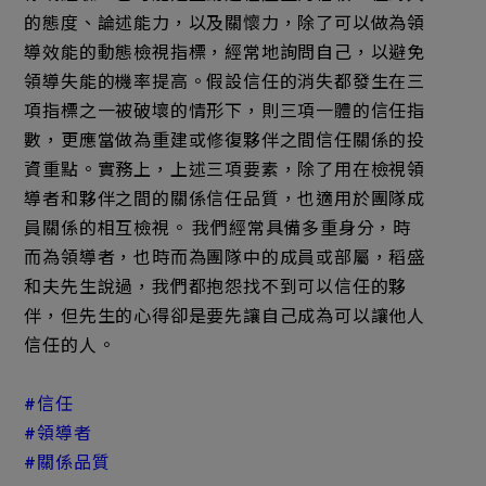
的態度、論述能力，以及關懷力，除了可以做為領
導效能的動態檢視指標，經常地詢問自己，以避免
領導失能的機率提高。假設信任的消失都發生在三
項指標之一被破壞的情形下，則三項一體的信任指
數，更應當做為重建或修復夥伴之間信任關係的投
資重點。實務上，上述三項要素，除了用在檢視領
導者和夥伴之間的關係信任品質，也適用於團隊成
員關係的相互檢視。 我們經常具備多重身分，時
而為領導者，也時而為團隊中的成員或部屬，稻盛
和夫先生說過，我們都抱怨找不到可以信任的夥
伴，但先生的心得卻是要先讓自己成為可以讓他人
信任的人。
#信任
#領導者
#關係品質