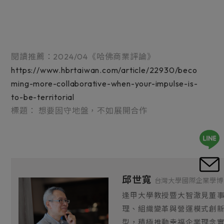
閱讀推薦：2024/04《哈佛商業評論》
https://www.hbrtaiwan.com/article/22930/beco
ming-more-collaborative-when-your-impulse-is-
to-be-territorial
標題： 想要固守地盤，不如展開合作
邱世寬
台灣大學國際企業學博
逢甲大學教授暨大智澈見董
理、組織變革與營運模式創
型，積極推動幸福企業理念