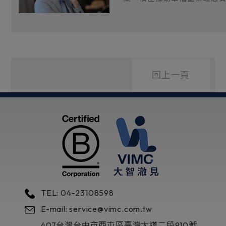
回上一頁
TEL: 04-23108598
E-mail: service@vimc.com.tw
407
台灣
台中市
西屯區
臺灣大道二段910號