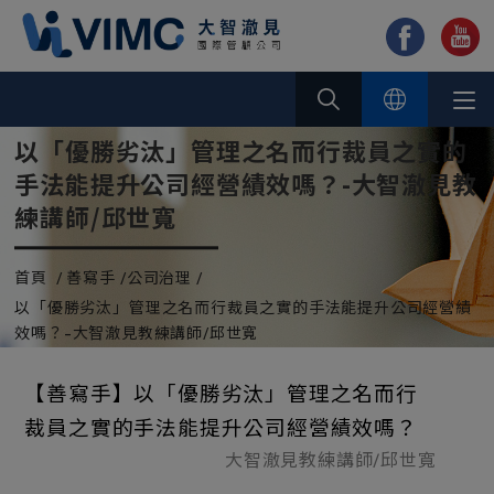
Cookie管理面板
以「優勝劣汰」管理之名而行裁員之實的
手法能提升公司經營績效嗎？-大智澈見教
練講師/邱世寬
首頁
善寫手
公司治理
以「優勝劣汰」管理之名而行裁員之實的手法能提升公司經營績
效嗎？-大智澈見教練講師/邱世寬
【善寫手】以「優勝劣汰」管理之名而行
裁員之實的手法能提升公司經營績效嗎？
大智澈見教練講師/邱世寬