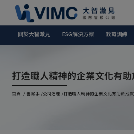
Cookie管理面板
關於大智澈見
ESG解決方案
教育訓練
打造職人精神的企業文化有助
首頁
善寫手
公司治理
打造職人精神的企業文化有助於成就