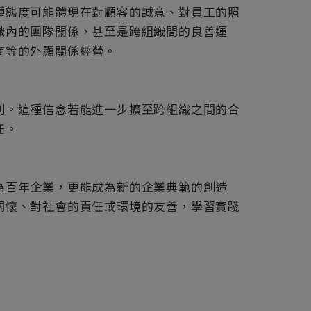
種態度可能體現在對顧客的誠意、對員工的照
織內的團隊關係，甚至是跨組織間的良善運
商等的外顯關係經營。
。這種信念若能進一步擴至跨組織之間的合
任。
百年企業，更能成為新的企業典範的創造
關懷、對社會的責任或環境的友善，學習實踐