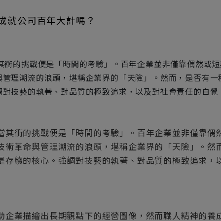
成就公司百年大計嗎？
其衝的挑戰便是「時間的考驗」。百年企業並非僅靠偶然或短
與管理潮流的浪頭，堪稱企業界的「天險」。然而，是否有一
調對技藝的執著、對品質的極致追求，以及對社會責任的自覺
其衝的挑戰便是「時間的考驗」。百年企業並非僅靠偶然
技術革命與管理潮流的浪頭，堪稱企業界的「天險」。然
是存續的核心。強調對技藝的執著、對品質的極致追求，
企業描繪出長期觀點下的經營圖像，然而職人精神的養成