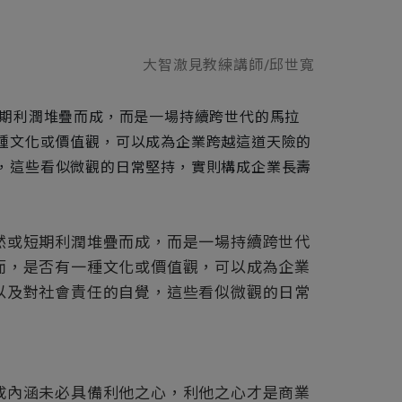
大智澈見教練講師/邱世寬
期利潤堆疊而成，而是一場持續跨世代的馬拉
種文化或價值觀，可以成為企業跨越這道天險的
，這些看似微觀的日常堅持，實則構成企業長壽
或短期利潤堆疊而成，而是一場持續跨世代
而，是否有一種文化或價值觀，可以成為企業
以及對社會責任的自覺，這些看似微觀的日常
內涵未必具備利他之心，利他之心才是商業