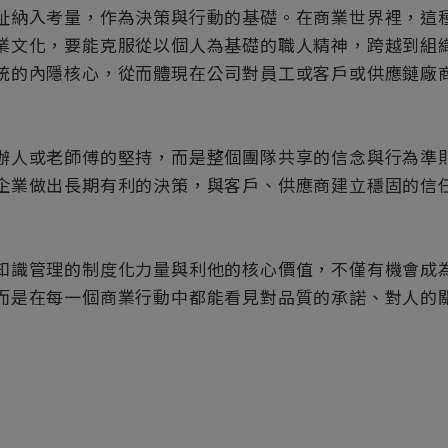
祉納入考量，作為決策與行動的基礎。在商業世界裡，這
業文化，要能克服從以個人為基礎的職人精神，跨越到組
統的內隱核心，從而體現在公司對員工或客戶或供應鏈廠
人或老師傅的堅持，而是整個團隊共享的信念與行為準則
企業做出長期有利的決策，與客戶、供應商建立穩固的信
識管理的制度化力量與利他的核心價值，不僅有機會成為
而是在每一個商業行動中都能看見對品質的承諾、對人的