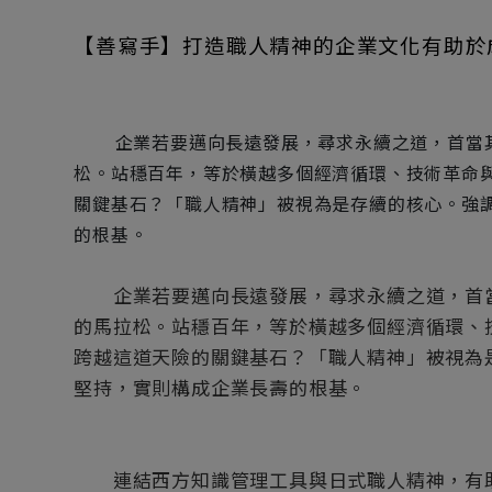
【善寫手】打造職人精神的企業文化有助於
企業若要邁向長遠發展，尋求永續之道，首當
松。站穩百年，等於橫越多個經濟循環、技術革命
關鍵基石？「職人精神」被視為是存續的核心。強
的根基。
企業若要邁向長遠發展，尋求永續之道，首當
的馬拉松。站穩百年，等於橫越多個經濟循環、
跨越這道天險的關鍵基石？「職人精神」被視為
堅持，實則構成企業長壽的根基。
連結西方知識管理工具與日式職人精神，有助