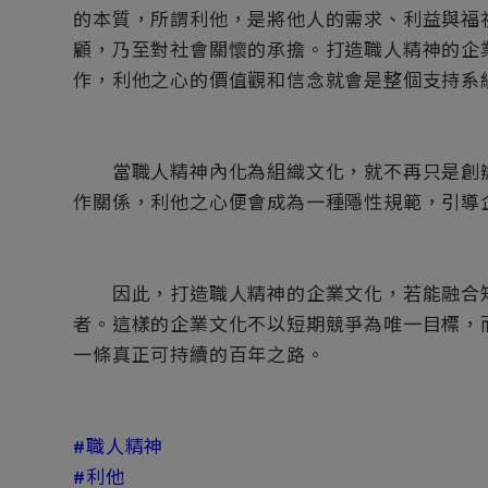
的本質，所謂利他，是將他人的需求、利益與福
顧，乃至對社會關懷的承擔。打造職人精神的企
作，利他之心的價值觀和信念就會是整個支持系
當職人精神內化為組織文化，就不再只是創辦
作關係，利他之心便會成為一種隱性規範，引導
因此，打造職人精神的企業文化，若能融合知
者。這樣的企業文化不以短期競爭為唯一目標，
一條真正可持續的百年之路。
#職人精神
#利他