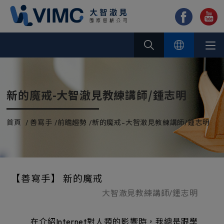
Cookie管理面板
新的魔戒-大智澈見教練講師/鍾志明
首頁
善寫手
前瞻趨勢
新的魔戒-大智澈見教練講師/鍾志明
【善寫手】 新的魔戒
大智澈見教練講師/鍾志明
在介紹Internet對人類的影響時，我總是跟學