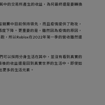
其中的交易所產生的收益，為何最終還是要轉換
宇宙競賽中目前保持領先，而且疫情提供了助攻，
再度下降。更重要的是，雖然因為疫情的原因，
，所以Roblox在2022年第一季的營收雖然還
們可以採用分身生活在其中，並沒有看到真實的
最後的收益還是回到真實世界的生活中。即使如
出更多的生活元素。