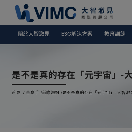
Cookie管理面板
關於大智澈見
ESG解決方案
教育訓練
是不是真的存在「元宇宙」-
首頁
善寫手
前瞻趨勢
是不是真的存在「元宇宙」-大智澈