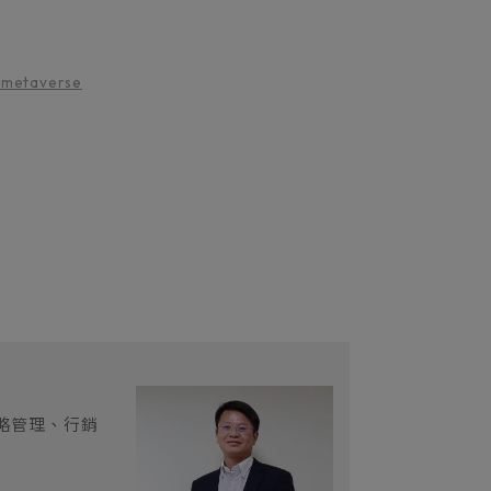
l-metaverse
略管理、行銷