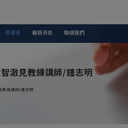
善寫手
最新消息
聯絡我們
大智澈見教練講師/鍾志明
見教練講師/鍾志明