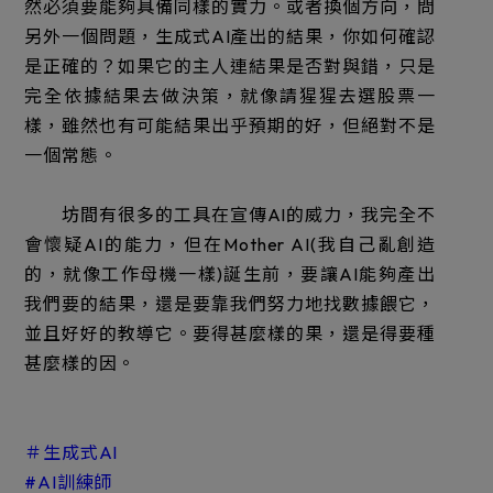
然必須要能夠具備同樣的實力。或者換個方向，問
另外一個問題，生成式AI產出的結果，你如何確認
是正確的？如果它的主人連結果是否對與錯，只是
完全依據結果去做決策，就像請猩猩去選股票一
樣，雖然也有可能結果出乎預期的好，但絕對不是
一個常態。
坊間有很多的工具在宣傳AI的威力，我完全不
會懷疑AI的能力，但在Mother AI(我自己亂創造
的，就像工作母機一樣)誕生前，要讓AI能夠產出
我們要的結果，還是要靠我們努力地找數據餵它，
並且好好的教導它。要得甚麼樣的果，還是得要種
甚麼樣的因。
＃生成式AI
#AI訓練師