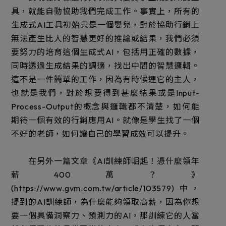
具，就能自動協助我們完成工作。事實上，所有的
生成式AI工具初始只是一個嬰兒，對於協助行銷上
無法產生比人的智慧更好的推論或結果，我們必須
要努力的培育這個生成式AI，包括用正確的數據，
同時透過生成結果的調適，找出中間的智慧邏輯。
這不是一件簡單的工作，因為有時候連它的主人，
也就是我們，對於想要得到甚麼結果或是Input-
Process-Output的概念與邏輯都不清楚，如何能
期待一個有效的行銷應用AI。就像是學生找了一個
不好的老師，如何讓自己的學習成效可以提升。
在另外一篇文章《AI訓練師崛起！憑什麼領年
薪400萬？》
(https://www.gvm.com.tw/article/103579) 中，
提到的AI訓練師，為什麼能夠領取高薪，因為你想
要一個具備洞察力、預測力的AI，那訓練它的人當