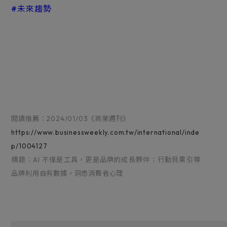
#未來趨勢
閱讀推薦：2024/01/03《商業週刊》
https://www.businessweekly.com.tw/international/inde
p/1004127
標題：AI 不僅是工具，更是品牌的成長夥伴：行動貝果引導
品牌利用自有數據，洞悉消費者心理