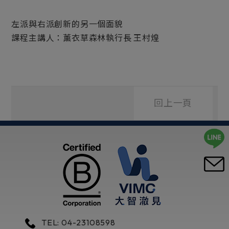
左派與右派創新的另一個面貌
課程主講人：薰衣草森林執行長 王村煌
回上一頁
TEL: 04-23108598