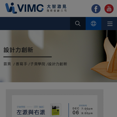
Cookie管理面板
設計力創新
首頁
善寫手
子貢學院
設計力創新