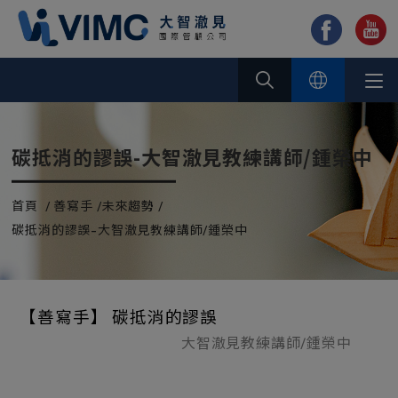
Cookie管理面板
碳抵消的謬誤-大智澈見教練講師/鍾榮中
首頁
善寫手
未來趨勢
碳抵消的謬誤-大智澈見教練講師/鍾榮中
【善寫手】 碳抵消的謬誤
大智澈見教練講師/鍾榮中