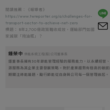
閱讀推薦︰《報導者》
https://www.twreporter.org/a/challenges-for-
transport-sector-to-achieve-net-zero
標題：
8年2,700億政策難收成效，運輸部門如國
家減碳「拖油瓶」？
鍾榮中
傑能系統工程(股)公司董事長
鍾董事長擁有30年節能管理經驗的服務能力，以永續經營
源服務為其企業主要發展策略。對於產業趨勢有極高的敏感
期關注綠能議題，勵行節能從自身與公司每一個管理做起。