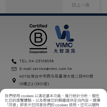
回上一頁
TEL: 04-23108598
E-mail: service@vimc.com.tw
407
台灣
台中市
西屯區
臺灣大道二段910號
13樓之2 (1301室)
我們使用 cookies 以滿足基本功能、進行統計分析、個性
化您的瀏覽體驗，以及根據您的興趣提供定向內容。選擇
「同意」即表示您同意我們的 cookies 使用。您可以隨時