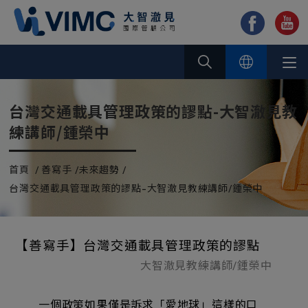
Cookie管理面板
台灣交通載具管理政策的謬點-大智澈見教
練講師/鍾榮中
首頁
善寫手
未來趨勢
台灣交通載具管理政策的謬點-大智澈見教練講師/鍾榮中
【善寫手】
台灣交通載具管理政策的謬點
大智澈見教練講師/鍾榮中
一個政策如果僅是訴求「愛地球」這樣的口