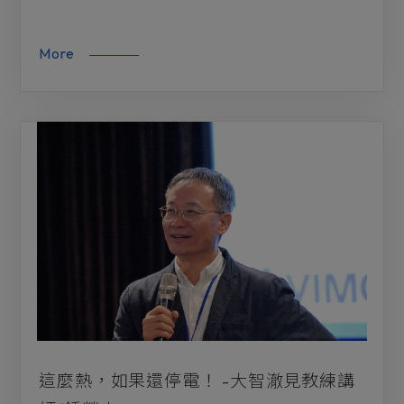
More
這麼熱，如果還停電！ -大智澈見教練講