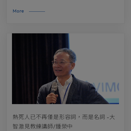
More
熱死人已不再僅是形容詞，而是名詞 -大
智澈見教練講師/鍾榮中