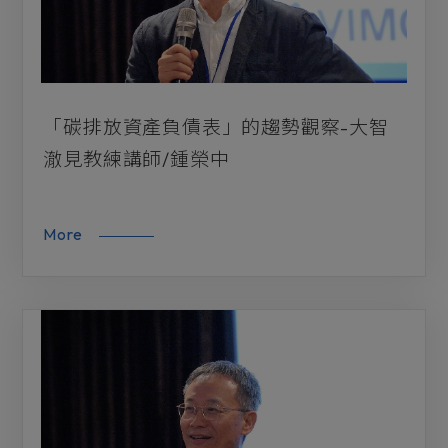
「碳排放資產負債表」的趨勢觀察-大智
澈見教練講師/鍾榮中
More