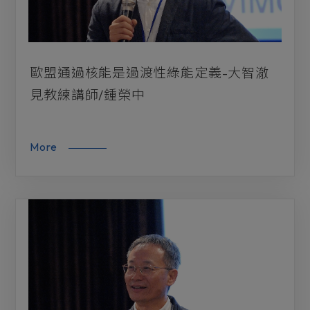
歐盟通過核能是過渡性綠能定義-大智澈
見教練講師/鍾榮中
More