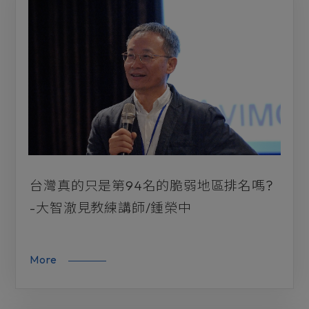
台灣真的只是第94名的脆弱地區排名嗎?
-大智澈見教練講師/鍾榮中
More