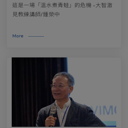
這是一場「溫水煮青蛙」的危機 -大智澈
見教練講師/鍾榮中
More