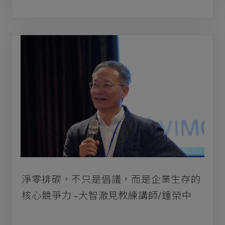
淨零排碳，不只是倡議，而是企業生存的
核心競爭力 -大智澈見教練講師/鍾榮中