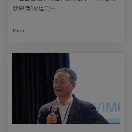
教練講師/鍾榮中
More