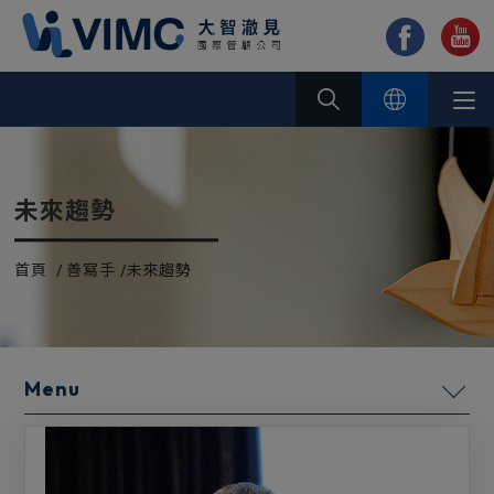
Cookie管理面板
未來趨勢
首頁
善寫手
未來趨勢
善寫手
公司治理