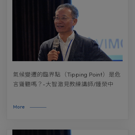
氣候變遷的臨界點（Tipping Point）是危
言聳聽嗎？-大智澈見教練講師/鍾榮中
More