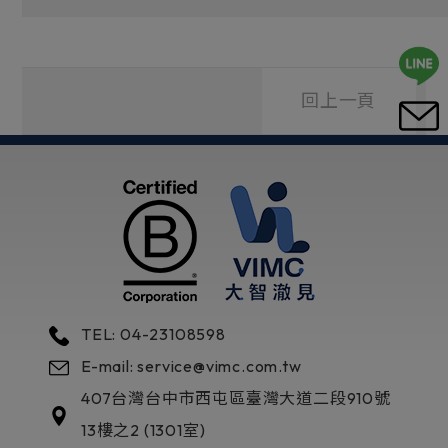
回上一頁
TEL: 04-23108598
E-mail: service@vimc.com.tw
407
台灣
台中市
西屯區
臺灣大道二段910號
13樓之2 (1301室)