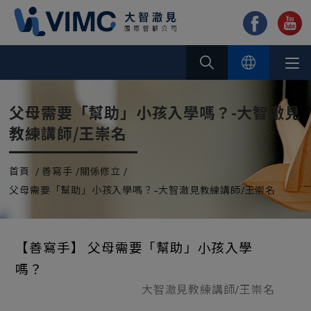
Cookie管理面板
父母需要「幫助」小孩入學嗎？-大智澈見
教練講師/王崇名
首頁
善寫手
關係修立
父母需要「幫助」小孩入學嗎？-大智澈見教練講師/王崇名
【善寫手】 父母需要「幫助」小孩入學
嗎？
大智澈見教練講師/王崇名