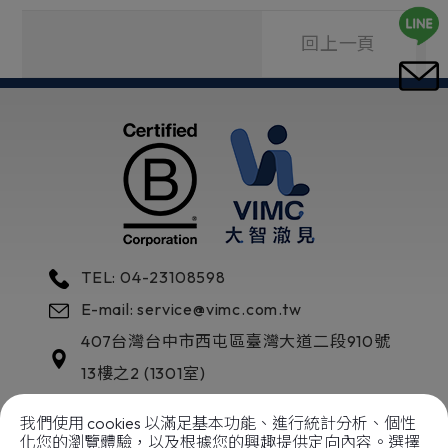
回上一頁
TEL: 04-23108598
E-mail: service@vimc.com.tw
407
台灣
台中市
西屯區
臺灣大道二段910號
13樓之2 (1301室)
我們使用 cookies 以滿足基本功能、進行統計分析、個性
化您的瀏覽體驗，以及根據您的興趣提供定向內容。選擇