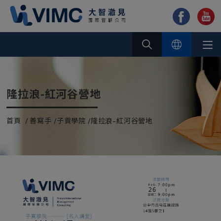
Cookie管理面板
隆拉浪-紅河谷營地
首頁
善寫手
子貢學院
隆拉浪-紅河谷營地