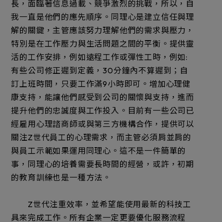
長，面臨著信息過載、競爭激烈的挑戰，所以，自
我一直是他們的應先順序。同理心是建立信任與理
解的關鍵，主管應該努力理解他們的需求與壓力，
特別是在工作壓力與生活問題之間的平衡。提供靈
活的工作安排，例如遠程工作或彈性工時，例如:
有些公司修正遲到定義，30分鐘內不算遲到；自
訂上班時間，只要工作滿9小時即可。增加心理健
康支持，能讓他們感受到公司的關懷與支持，進而
提升他們的忠誠度與工作投入。目前有一些公司已
經雇用心理諮商師或與第三方機構合作，提供可以
關注Z世代員工的心理需求，而主管必須肩並肩的
與員工示範如果運用同理心。這不是一件簡單的
事，同理心的培養需要長時間的經營，或許，初期
的教育訓練也是一種方法。
Z世代注重效率，並希望能使用最新的科技工
具來完成工作。所有企業一定更要優化服務流程