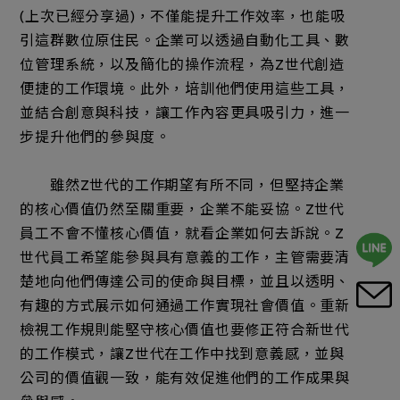
(上次已經分享過)，不僅能提升工作效率，也能吸
引這群數位原住民。企業可以透過自動化工具、數
位管理系統，以及簡化的操作流程，為Z世代創造
便捷的工作環境。此外，培訓他們使用這些工具，
並結合創意與科技，讓工作內容更具吸引力，進一
步提升他們的參與度。
雖然Z世代的工作期望有所不同，但堅持企業
的核心價值仍然至關重要，企業不能妥協。Z世代
員工不會不懂核心價值，就看企業如何去訴說。Z
世代員工希望能參與具有意義的工作，主管需要清
楚地向他們傳達公司的使命與目標，並且以透明、
有趣的方式展示如何通過工作實現社會價值。重新
檢視工作規則能堅守核心價值也要修正符合新世代
的工作模式，讓Z世代在工作中找到意義感，並與
公司的價值觀一致，能有效促進他們的工作成果與