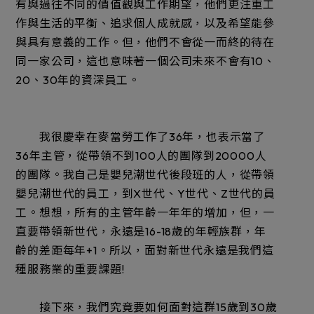
有與過往不同的價值觀與工作期望，他們更注重工
作與生活的平衡、追求個人成就感，以及希望能參
與具有意義的工作。但，他們不會從一而終的待在
同一家公司，這也意味著一個公司未來不會有10、
20、30年的資深員工。
我很慶幸在麥當勞工作了36年，也表示當了
36年主管，從帶領不到100人的團隊到20000人
的團隊。我自己是嬰兒潮世代後段班的人，從帶領
嬰兒潮世代的員工，到X世代、Y世代、Z世代的員
工。想想，所有的主管年齡一年年的增加，但，一
直要帶領新世代，永遠是16-18歲的年輕族群，年
齡的差距每年+1。所以，面對新世代永遠是我們這
種服務業的重要課題!
接下來，我們究竟要如何面對這群15歲到30歲