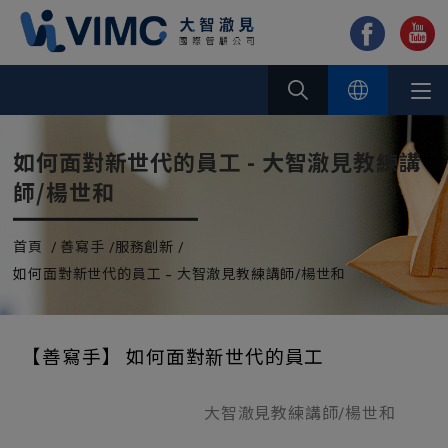
Cookie管理面板
如何面對新世代的員工 - 大智澈見教練講
師/楊世和
首頁
善寫手
服務創新
如何面對新世代的員工 - 大智澈見教練講師/楊世和
【善寫手】 如何面對新世代的員工
大智澈見教練講師/楊世和