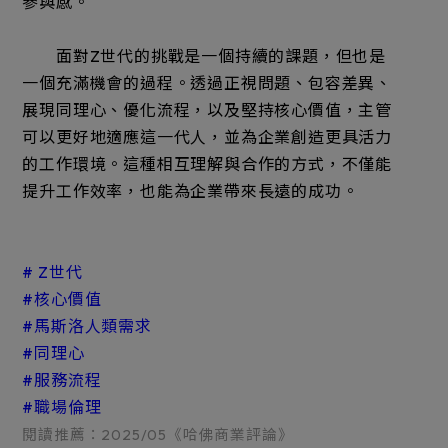
參與感。
面對Z世代的挑戰是一個持續的課題，但也是
一個充滿機會的過程。透過正視問題、包容差異、
展現同理心、優化流程，以及堅持核心價值，主管
可以更好地適應這一代人，並為企業創造更具活力
的工作環境。這種相互理解與合作的方式，不僅能
提升工作效率，也能為企業帶來長遠的成功。
# Z世代
#核心價值
#馬斯洛人類需求
#同理心
#服務流程
#職場倫理
閱讀推薦：2025/05《哈佛商業評論》