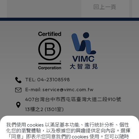
回上一頁
TEL: 04-23108598
E-mail: service@vimc.com.tw
407
台灣
台中市
西屯區
臺灣大道二段910號
13樓之2 (1301室)
我們使用 cookies 以滿足基本功能、進行統計分析、個性
化您的瀏覽體驗，以及根據您的興趣提供定向內容。選擇
「同意」即表示您同意我們的 cookies 使用。您可以隨時