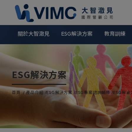
Cookie管理面板
關於大智澈見
ESG解決方案
教育訓練
ESG解決方案
首頁
產品介紹
ESG解決方案
ESG專案諮詢輔導
ESG解決