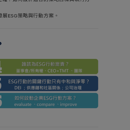
展ESG策略與行動方案。
？