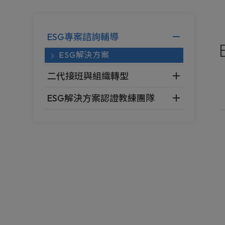
ESG專案諮詢輔導
ESG解決方案
二代接班與組織轉型
ESG解決方案認證教練團隊