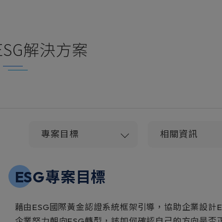
ESG解決方案
專案目標
相關資訊
ESG專案目標
藉由ESG國際黃金認證系統框架引導，協助企業設計
企業努力朝向ESG轉型，該如何確認自己的方向是否