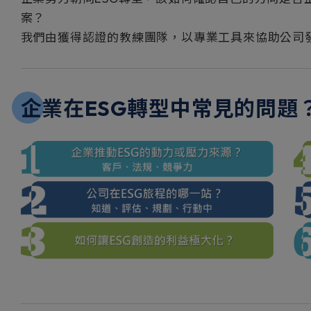
案？
我們由獲得認證的教練團隊，以專業工具來協助公司發
企業在ESG轉型中常見的問題