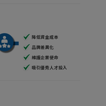
降低資金成本
品牌差異化
維護企業使命
吸引優秀人才投入