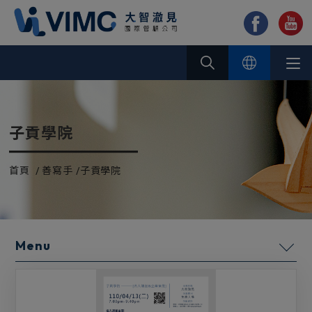
Cookie管理面板
子貢學院
首頁
善寫手
子貢學院
善寫手
公司治理