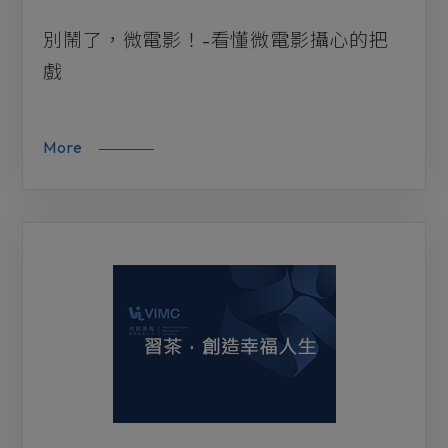
別鬧了，微電影！-看懂微電影攝心的把
戲
More