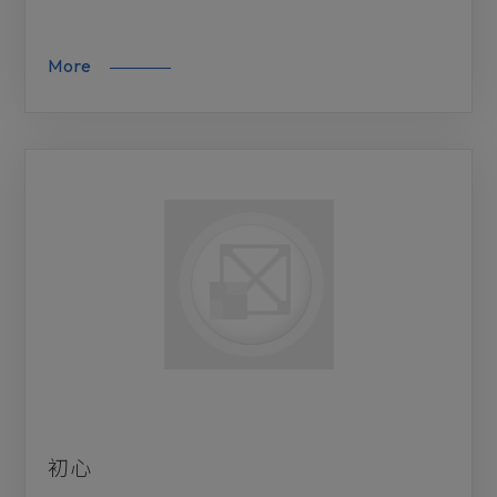
More
初心