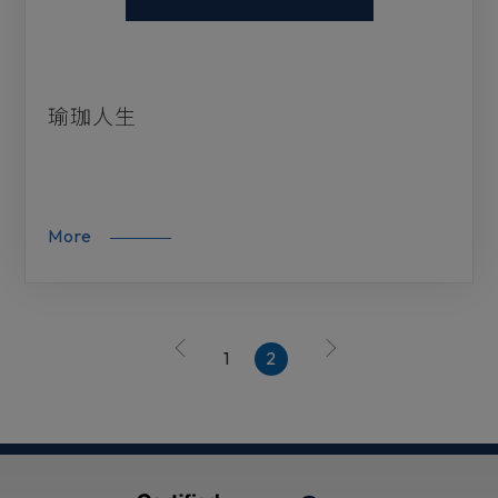
瑜珈人生
More
1
2