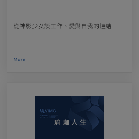
從神影少女談工作、愛與自我的連結
More