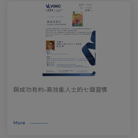
與成功有約-高效能人士的七個習慣
More