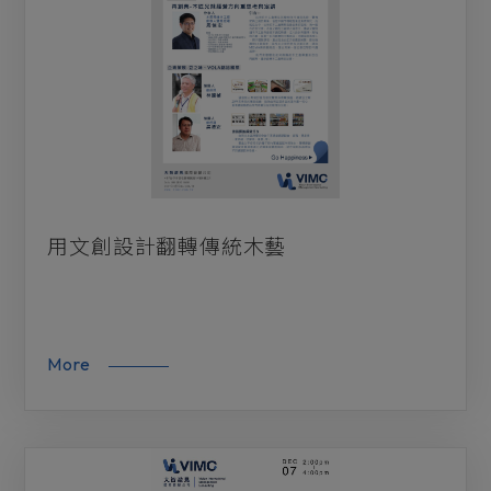
關係修立
未來趨勢
前瞻趨勢
服務創新
子貢學院
用文創設計翻轉傳統木藝
More