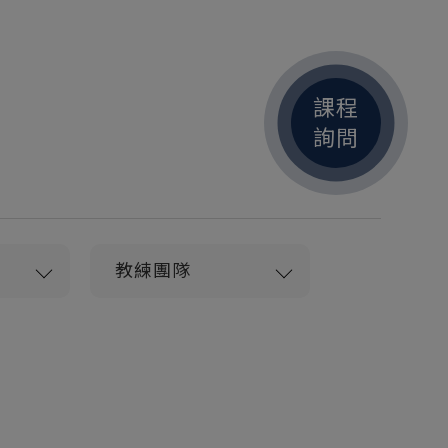
課程
詢問
教練團隊