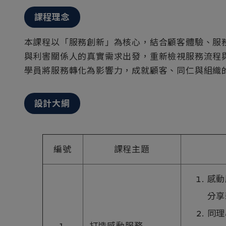
課程理念
本課程以「服務創新」為核心，結合顧客體驗、服
與利害關係人的真實需求出發，重新檢視服務流程
學員將服務轉化為影響力，成就顧客、同仁與組織
設計大綱
編號
課程主題
感動
分享
同理
1.
打造感動服務