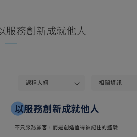
以服務創新成就他人
課程大綱
相關資訊
以服務創新成就他人
不只服務顧客，而是創造值得被記住的體驗