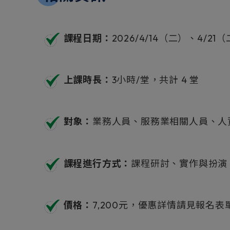
課程日期：
2026/4/14（二）、4/21
上課時長：
3小時/堂，共計 4 堂
對象：
業務人員、服務業相關人員、人
課程進行方式：
課程研討、實作與扮演
價格：
7,200元，優惠詳情請見報名表