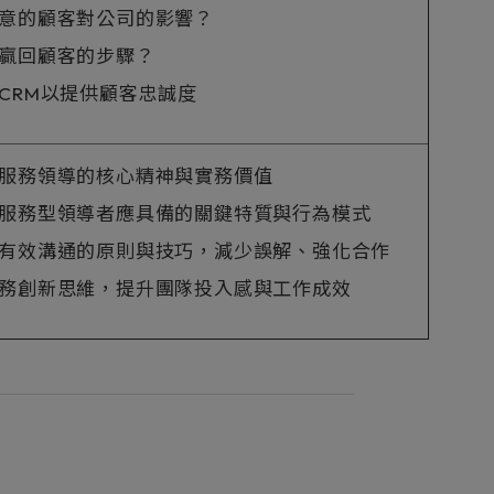
意的顧客對公司的影響？
贏回顧客的步驟？
CRM以提供顧客忠誠度
服務領導的核心精神與實務價值
服務型領導者應具備的關鍵特質與行為模式
有效溝通的原則與技巧，減少誤解、強化合作
務創新思維，提升團隊投入感與工作成效