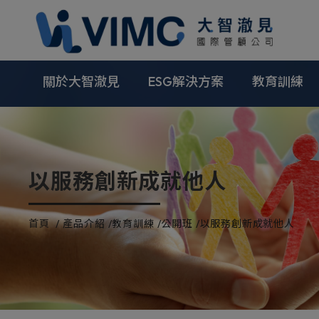
Cookie管理面板
關於大智澈見
ESG解決方案
教育訓練
以服務創新成就他人
首頁
產品介紹
教育訓練
公開班
以服務創新成就他人