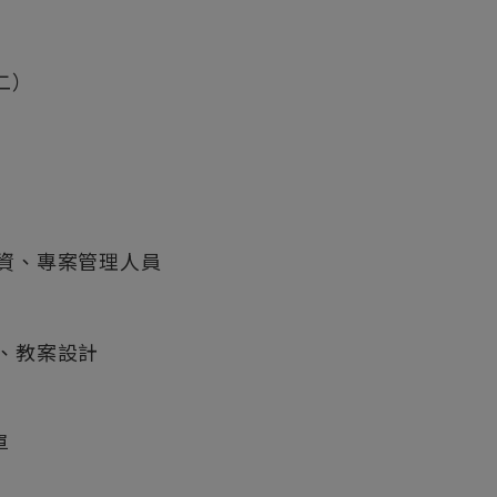
（二）
資、專案管理人員
、教案設計
單