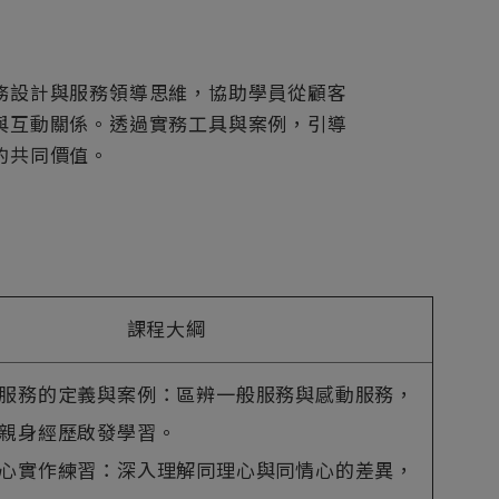
務設計與服務領導思維，協助學員從顧客
與互動關係。透過實務工具與案例，引導
的共同價值。
課程大綱
服務的定義與案例：區辨一般服務與感動服務，
親身經歷啟發學習。
心實作練習：深入理解同理心與同情心的差異，