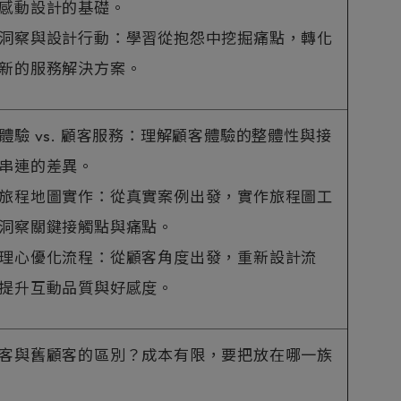
感動設計的基礎。
洞察與設計行動：學習從抱怨中挖掘痛點，轉化
新的服務解決方案。
體驗 vs. 顧客服務：理解顧客體驗的整體性與接
串連的差異。
旅程地圖實作：從真實案例出發，實作旅程圖工
洞察關鍵接觸點與痛點。
理心優化流程：從顧客角度出發，重新設計流
提升互動品質與好感度。
客與舊顧客的區別？成本有限，要把放在哪一族