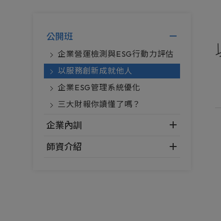
公開班
企業營運檢測與ESG行動力評估
以服務創新成就他人
企業ESG管理系統優化
三大財報你讀懂了嗎？
企業內訓
師資介紹